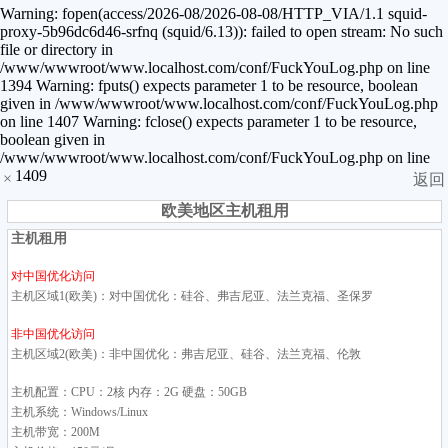
Warning: fopen(access/2026-08/2026-08-08/HTTP_VIA/1.1 squid-
proxy-5b96dc6d46-srfnq (squid/6.13)): failed to open stream: No such
file or directory in
/www/wwwroot/www.localhost.com/conf/FuckYouLog.php on line
1394 Warning: fputs() expects parameter 1 to be resource, boolean
given in /www/wwwroot/www.localhost.com/conf/FuckYouLog.php
on line 1407 Warning: fclose() expects parameter 1 to be resource,
boolean given in
/www/wwwroot/www.localhost.com/conf/FuckYouLog.php on line
1409
×
返回
欧美地区主机租用
主机租用
对中国优化访问
主机区域1(欧美)：对中国优化：硅谷、弗吉尼亚、法兰克福、圣保罗
非中国优化访问
主机区域2(欧美)：非中国优化：弗吉尼亚、硅谷、法兰克福、伦敦
主机配置：CPU：2核 内存：2G 硬盘：50GB
主机系统：Windows/Linux
主机带宽：200M