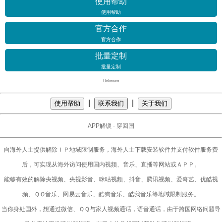
使用帮助
使用帮助
官方合作
官方合作
批量定制
批量定制
Unknown
|
|
使用帮助
联系我们
关于我们
APP解锁 - 穿回国
向海外人士提供解除ＩＰ地域限制服务，海外人士下载安装软件并支付软件服务费
后，可实现从海外访问使用国内视频、音乐、直播等网站或ＡＰＰ。
能够有效的解除央视频、央视影音、咪咕视频、抖音、腾讯视频、爱奇艺、优酷视
频、ＱＱ音乐、网易云音乐、酷狗音乐、酷我音乐等地域限制服务。
当你身处国外，想通过微信、ＱＱ与家人视频通话，语音通话，由于跨国网络问题导